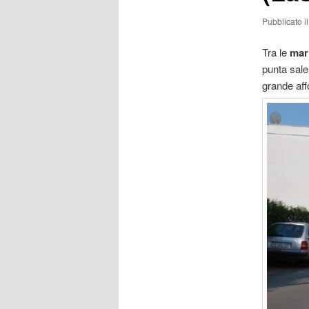
Pubblicato i
Tra le
mar
punta sale
grande affo