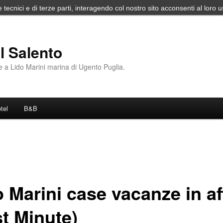
e tecnici e di terze parti, interagendo col nostro sito acconsenti al loro u
l Salento
 a Lido Marini marina di Ugento Puglia.
tel
B&B
 Marini case vacanze in aff
st Minute)