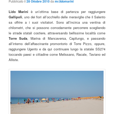
Pubblicato il
28 Ottobre 2010
da
mr.lidomarini
Lido Marini
è un’ottima base di partenza per raggiungere
Gallipoli
, uno dei fiori all’occhiello delle meraviglie che il Salento
sa offrire a i suoi visitatori. Sono all’incirca una ventina di
chilometri, che si possono comodamente percorrere scegliendo
le strade statali costiere, attraversando bellissime località come
Torre Suda
, Marina di Mancaversa, Capilungo, e passando
all’interno dell’affascinante promontorio di Torre Pizzo, oppure,
raggiungere Ugento e da qui continuare lungo la statale SS274
toccando paesi e cittadine come Melissano, Racale, Taviano ed
Alliste.