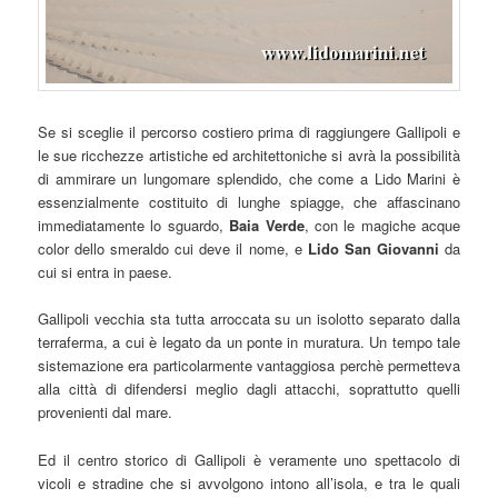
Se si sceglie il percorso costiero prima di raggiungere Gallipoli e
le sue ricchezze artistiche ed architettoniche si avrà la possibilità
di ammirare un lungomare splendido, che come a Lido Marini è
essenzialmente costituito di lunghe spiagge, che affascinano
immediatamente lo sguardo,
Baia Verde
, con le magiche acque
color dello smeraldo cui deve il nome, e
Lido San Giovanni
da
cui si entra in paese.
Gallipoli vecchia sta tutta arroccata su un isolotto separato dalla
terraferma, a cui è legato da un ponte in muratura. Un tempo tale
sistemazione era particolarmente vantaggiosa perchè permetteva
alla città di difendersi meglio dagli attacchi, soprattutto quelli
provenienti dal mare.
Ed il centro storico di Gallipoli è veramente uno spettacolo di
vicoli e stradine che si avvolgono intono all’isola, e tra le quali