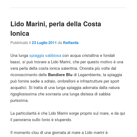
Lido Marini, perla della Costa
Ionica
Pubblicato il
23 Luglio 2011
da
Raffaella
Una lunga
spiaggia sabbiosa
con acqua cristallina e fondali
bassi, si può trovare a Lido Marini, che per questo motivo è una
vera perla della costa ionica salentina. Onorata più volte dal
riconoscimento delle
Bandiere Blu
di Legambiente, la spiaggia
può fornire sedie a sdraio, ombrelloni e infrastrutture per sport
acquatici. Si tratta di una lunga spiaggia adornata dalla natura
rigogliosissima che sovrasta una lunga distesa di sabbia
purissima.
La particolarità è che Lido Marini sorge proprio sul mare, e da qui
il panorama sullo Ionio è stupendo.
Il momento clou di una giornata al mare a Lido marini è