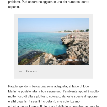
problemi. Può essere noleggiata in uno dei numerosi centri
appositi.
Panorama
Raggiungendo in barca una zona adeguata, al largo di Lido
Marini, e posizionata la boa segna-sub, l’ambiente apparirà subito
molto ricco di vita e piuttosto colorato, da varie specie di spugne
e altri organismi sessili incrostanti, che colonizzano
principalmente i versanti più riparati dalla luce, mentre castagnole