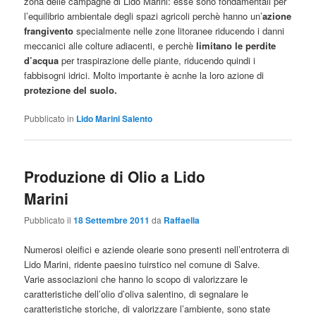
zona delle campagne di Lido Marini: esse sono fondamentali per
l’equilibrio ambientale degli spazi agricoli perchè hanno un’
azione
frangivento
specialmente nelle zone litoranee riducendo i danni
meccanici alle colture adiacenti, e perchè
limitano le perdite
d’acqua
per traspirazione delle piante, riducendo quindi i
fabbisogni idrici. Molto importante è acnhe la loro azione di
protezione del suolo.
Pubblicato in
Lido Marini Salento
Produzione di Olio a Lido
Marini
Pubblicato il
18 Settembre 2011
da
Raffaella
Numerosi oleifici e aziende olearie sono presenti nell’entroterra di
Lido Marini, ridente paesino tuirstico nel comune di Salve.
Varie associazioni che hanno lo scopo di valorizzare le
caratteristiche dell’olio d’oliva salentino, di segnalare le
caratteristiche storiche, di valorizzare l’ambiente, sono state