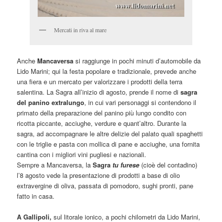
Mercati in riva al mare
Anche
Mancaversa
si raggiunge in pochi minuti d’automobile da
Lido Marini; qui la festa popolare e tradizionale, prevede anche
una fiera e un mercato per valorizzare i prodotti della terra
salentina. La Sagra all’inizio di agosto, prende il nome di
sagra
del panino extralungo
, in cui vari personaggi si contendono il
primato della preparazione del panino più lungo condito con
ricotta piccante, acciughe, verdure e quant’altro. Durante la
sagra, ad accompagnare le altre delizie del palato quali spaghetti
con le triglie e pasta con mollica di pane e acciughe, una fornita
cantina con i migliori vini pugliesi e nazionali.
Sempre a Mancaversa, la
Sagra
tu furese
(cioè del contadino)
l’8 agosto vede la presentazione di prodotti a base di olio
extravergine di oliva, passata di pomodoro, sughi pronti, pane
fatto in casa.
A Gallipoli,
sul litorale ionico, a pochi chilometri da Lido Marini,