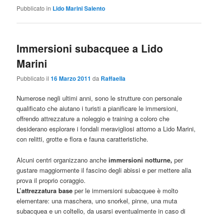
Pubblicato in
Lido Marini Salento
Immersioni subacquee a Lido
Marini
Pubblicato il
16 Marzo 2011
da
Raffaella
Numerose negli ultimi anni, sono le strutture con personale
qualificato che aiutano i turisti a pianificare le immersioni,
offrendo attrezzature a noleggio e training a coloro che
desiderano esplorare i fondali meravigliosi attorno a Lido Marini,
con relitti, grotte e flora e fauna caratteristiche.
Alcuni centri organizzano anche
immersioni notturne,
per
gustare maggiormente il fascino degli abissi e per mettere alla
prova il proprio coraggio.
L’attrezzatura base
per le immersioni subacquee è molto
elementare: una maschera, uno snorkel, pinne, una muta
subacquea e un coltello, da usarsi eventualmente in caso di