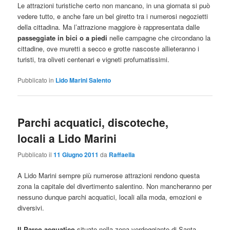
Le attrazioni turistiche certo non mancano, in una giornata si può
vedere tutto, e anche fare un bel giretto tra i numerosi negozietti
della cittadina. Ma l’attrazione maggiore è rappresentata dalle
passeggiate in bici o a piedi
nelle campagne che circondano la
cittadine, ove muretti a secco e grotte nascoste allieteranno i
turisti, tra oliveti centenari e vigneti profumatissimi.
Pubblicato in
Lido Marini Salento
Parchi acquatici, discoteche,
locali a Lido Marini
Pubblicato il
11 Giugno 2011
da
Raffaella
A Lido Marini sempre più numerose attrazioni rendono questa
zona la capitale del divertimento salentino. Non mancheranno per
nessuno dunque parchi acquatici, locali alla moda, emozioni e
diversivi.
Il Parco acquatico
situato nella zona verdeggiante di Santa