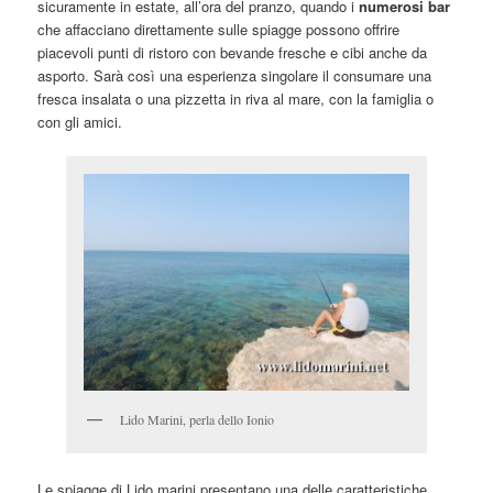
sicuramente in estate, all’ora del pranzo, quando i
numerosi bar
che affacciano direttamente sulle spiagge possono offrire
piacevoli punti di ristoro con bevande fresche e cibi anche da
asporto. Sarà così una esperienza singolare il consumare una
fresca insalata o una pizzetta in riva al mare, con la famiglia o
con gli amici.
Lido Marini, perla dello Ionio
Le spiagge di Lido marini presentano una delle caratteristiche