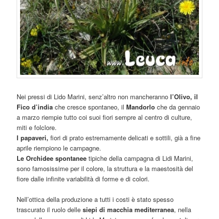
Nei pressi di Lido Marini, senz’altro non mancheranno
l’Olivo, il
Fico d’india
che cresce spontaneo, il
Mandorlo
che da gennaio
a marzo riempie tutto coi suoi fiori sempre al centro di culture,
miti e folclore.
I papaveri,
fiori di prato estremamente delicati e sottili, già a fine
aprile riempiono le campagne.
Le Orchidee spontanee
tipiche della campagna di Lidi Marini,
sono famosissime per il colore, la struttura e la maestosità del
fiore dalle infinite variabilità di forme e di colori.
Nell’ottica della produzione a tutti i costi è stato spesso
trascurato il ruolo delle
siepi di macchia mediterranea
, nella