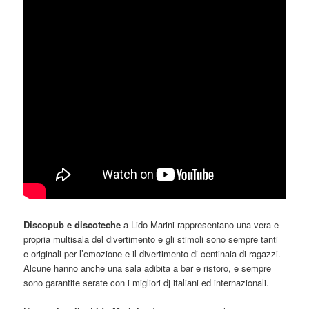
Discopub e discoteche
a Lido Marini rappresentano una vera e
propria multisala del divertimento e gli stimoli sono sempre tanti
e originali per l’emozione e il divertimento di centinaia di ragazzi.
Alcune hanno anche una sala adibita a bar e ristoro, e sempre
sono garantite serate con i migliori dj italiani ed internazionali.