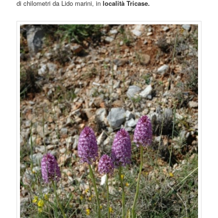
di chilometri da Lido marini, in
località Tricase.