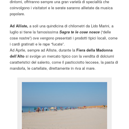
dintorni, offriranno sempre una gran varietà di specialità che
coinvolgono i visitatori e le serate saranno allietate da musica
popolare.
Ad Alliste,
a soli una quindicina di chilometri da Lido Marini, a
luglio si tiene la famosissima
Sagra te le cose nosce
(“delle
cose nostre”) ove vengono presentati i prodotti tipici locali, come
i cardi gratinati e le rape “fucate”.
Ad Aprile, sempre ad Alliste, durante la
Fiera della Madonna
dell’Alto
si svolge un mercato tipico con la vendita di dolciumi
caratteristici del salento, come il pasticciotto leccese, la pasta di
mandorla, le cartellate, direttamente in riva al mare.