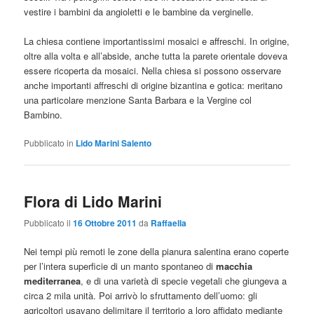
vestire i bambini da angioletti e le bambine da verginelle.
La chiesa contiene importantissimi mosaici e affreschi. In origine,
oltre alla volta e all’abside, anche tutta la parete orientale doveva
essere ricoperta da mosaici. Nella chiesa si possono osservare
anche importanti affreschi di origine bizantina e gotica: meritano
una particolare menzione Santa Barbara e la Vergine col
Bambino.
Pubblicato in
Lido Marini Salento
Flora di Lido Marini
Pubblicato il
16 Ottobre 2011
da
Raffaella
Nei tempi più remoti le zone della pianura salentina erano coperte
per l’intera superficie di un manto spontaneo di
macchia
mediterranea
, e di una varietà di specie vegetali che giungeva a
circa 2 mila unità. Poi arrivò lo sfruttamento dell’uomo: gli
agricoltori usavano delimitare il territorio a loro affidato mediante