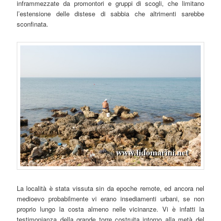
inframmezzate da promontori e gruppi di scogli, che limitano
l’estensione delle distese di sabbia che altrimenti sarebbe
sconfinata.
La località è stata vissuta sin da epoche remote, ed ancora nel
medioevo probabilmente vi erano insediamenti urbani, se non
proprio lungo la costa almeno nelle vicinanze. Vi è infatti la
testimonianza della grande torre costruita intorno alla metà del