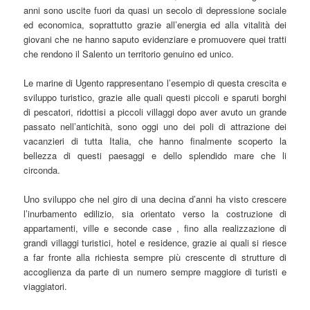
anni sono uscite fuori da quasi un secolo di depressione sociale
ed economica, soprattutto grazie all’energia ed alla vitalità dei
giovani che ne hanno saputo evidenziare e promuovere quei tratti
che rendono il Salento un territorio genuino ed unico.
Le marine di Ugento rappresentano l’esempio di questa crescita e
sviluppo turistico, grazie alle quali questi piccoli e sparuti borghi
di pescatori, ridottisi a piccoli villaggi dopo aver avuto un grande
passato nell’antichità, sono oggi uno dei poli di attrazione dei
vacanzieri di tutta Italia, che hanno finalmente scoperto la
bellezza di questi paesaggi e dello splendido mare che li
circonda.
Uno sviluppo che nel giro di una decina d’anni ha visto crescere
l’inurbamento edilizio, sia orientato verso la costruzione di
appartamenti, ville e seconde case , fino alla realizzazione di
grandi villaggi turistici, hotel e residence, grazie ai quali si riesce
a far fronte alla richiesta sempre più crescente di strutture di
accoglienza da parte di un numero sempre maggiore di turisti e
viaggiatori.