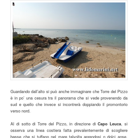
Guardando dall’alto si può anche immaginare che Torre del Pizzo
è in po’ una cesura tra il panorama che si vede provenendo da
sud e quello che invece si incontrerà doppiando il promontorio
verso nord.
Al di sotto di Torre del Pizzo, in direzione di
Capo Leuca
, si
osserva una linea costiera fatta prevalentemente di scogliere
basse che si tuffano nel mare talvolta aprendosi n dolci anse,