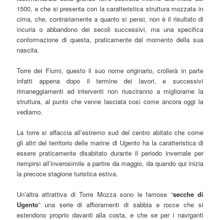
1500, e che si presenta con la caratteristica struttura mozzata in
cima, che, contrariamente a quanto si pensi, non è il risultato di
incuria o abbandono dei secoli successivi, ma una specifica
conformazione di questa, praticamente dal momento della sua
nascita.
Torre dei Fiumi, questo il suo nome originario, crollerà in parte
infatti appena dopo il termine dei lavori, e successivi
rimaneggiamenti ed interventi non riusciranno a migliorarne la
struttura, al punto che venne lasciata così come ancora oggi la
vediamo.
La torre si affaccia all’estremo sud del centro abitato che come
gli altri del territorio delle marine di Ugento ha la caratteristica di
essere praticamente disabitato durante il periodo invernale per
riempirsi all’inverosimile a partire da maggio, da quando qui inizia
la precoce stagione turistica estiva.
Un’altra attrattiva di Torre Mozza sono le famose “
secche di
Ugento
” una serie di affioramenti di sabbia e rocce che si
estendono proprio davanti alla costa, e che se per i naviganti