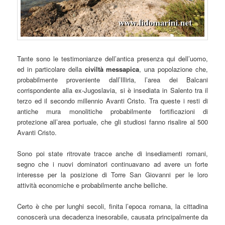
Tante sono le testimonianze dell’antica presenza qui dell’uomo,
ed in particolare della
civiltà messapica
, una popolazione che,
probabilmente proveniente dall’Illiria, l’area dei Balcani
corrispondente alla ex-Jugoslavia, si è insediata in Salento tra il
terzo ed il secondo millennio Avanti Cristo. Tra queste i resti di
antiche mura monolitiche probabilmente fortificazioni di
protezione all’area portuale, che gli studiosi fanno risalire al 500
Avanti Cristo.
Sono poi state ritrovate tracce anche di insediamenti romani,
segno che i nuovi dominatori continuavano ad avere un forte
interesse per la posizione di Torre San Giovanni per le loro
attività economiche e probabilmente anche belliche.
Certo è che per lunghi secoli, finita l’epoca romana, la cittadina
conoscerà una decadenza inesorabile, causata principalmente da