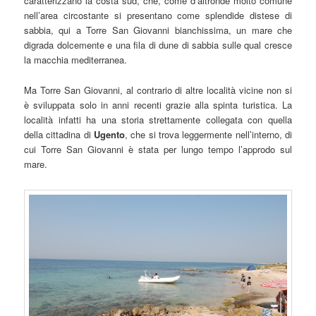
caratterizzano la costa sud, che, come d’altronde molto comune
nell’area circostante si presentano come splendide distese di
sabbia, qui a Torre San Giovanni bianchissima, un mare che
digrada dolcemente e una fila di dune di sabbia sulle qual cresce
la macchia mediterranea.
Ma Torre San Giovanni, al contrario di altre località vicine non si
è sviluppata solo in anni recenti grazie alla spinta turistica. La
località infatti ha una storia strettamente collegata con quella
della cittadina di
Ugento
, che si trova leggermente nell’interno, di
cui Torre San Giovanni è stata per lungo tempo l’approdo sul
mare.