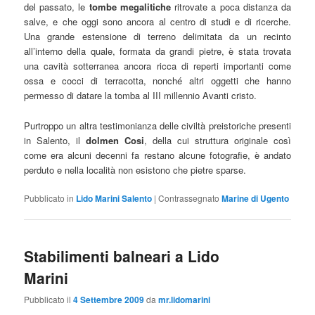
del passato, le
tombe megalitiche
ritrovate a poca distanza da
salve, e che oggi sono ancora al centro di studi e di ricerche.
Una grande estensione di terreno delimitata da un recinto
all’interno della quale, formata da grandi pietre, è stata trovata
una cavità sotterranea ancora ricca di reperti importanti come
ossa e cocci di terracotta, nonché altri oggetti che hanno
permesso di datare la tomba al III millennio Avanti cristo.
Purtroppo un altra testimonianza delle civiltà preistoriche presenti
in Salento, il
dolmen Cosi
, della cui struttura originale così
come era alcuni decenni fa restano alcune fotografie, è andato
perduto e nella località non esistono che pietre sparse.
Pubblicato in
Lido Marini Salento
|
Contrassegnato
Marine di Ugento
Stabilimenti balneari a Lido
Marini
Pubblicato il
4 Settembre 2009
da
mr.lidomarini