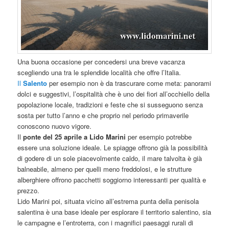
Una buona occasione per concedersi una breve vacanza
scegliendo una tra le splendide località che offre l’Italia.
Il
Salento
per esempio non è da trascurare come meta: panorami
dolci e suggestivi, l’ospitalità che è uno dei fiori all’occhiello della
popolazione locale, tradizioni e feste che si susseguono senza
sosta per tutto l’anno e che proprio nel periodo primaverile
conoscono nuovo vigore.
Il
ponte del 25 aprile a Lido Marini
per esempio potrebbe
essere una soluzione ideale. Le spiagge offrono già la possibilità
di godere di un sole piacevolmente caldo, il mare talvolta è già
balneabile, almeno per quelli meno freddolosi, e le strutture
alberghiere offrono pacchetti soggiorno interessanti per qualità e
prezzo.
Lido Marini poi, situata vicino all’estrema punta della penisola
salentina è una base ideale per esplorare il territorio salentino, sia
le campagne e l’entroterra, con i magnifici paesaggi rurali di