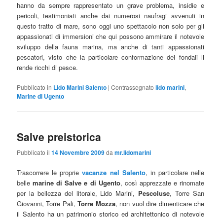
hanno da sempre rappresentato un grave problema, insidie e
pericoli, testimoniati anche dai numerosi naufragi avvenuti in
questo tratto di mare, sono oggi uno spettacolo non solo per gli
appassionati di immersioni che qui possono ammirare il notevole
sviluppo della fauna marina, ma anche di tanti appassionati
pescatori, visto che la particolare conformazione dei fondali li
rende ricchi di pesce.
Pubblicato in
Lido Marini Salento
|
Contrassegnato
lido marini
,
Marine di Ugento
Salve preistorica
Pubblicato il
14 Novembre 2009
da
mr.lidomarini
Trascorrere le proprie
vacanze nel Salento
, in particolare nelle
belle
marine di Salve e di Ugento
, così apprezzate e rinomate
per la bellezza del litorale, Lido Marini,
Pescoluse
, Torre San
Giovanni, Torre Pali,
Torre Mozza
, non vuol dire dimenticare che
il Salento ha un patrimonio storico ed architettonico di notevole