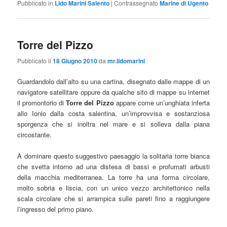
Pubblicato in
Lido Marini Salento
|
Contrassegnato
Marine di Ugento
Torre del Pizzo
Pubblicato il
18 Giugno 2010
da
mr.lidomarini
Guardandolo dall’alto su una cartina, disegnato dalle mappe di un
navigatore satellitare oppure da qualche sito di mappe su internet
il promontorio di
Torre del Pizzo
appare come un’unghiata inferta
allo Ionio dalla costa salentina, un’improvvisa e sostanziosa
sporgenza che si inoltra nel mare e si solleva dalla piana
circostante.
A dominare questo suggestivo paesaggio la solitaria torre bianca
che svetta intorno ad una distesa di bassi e profumati arbusti
della macchia mediterranea. La torre ha una forma circolare,
molto sobria e liscia, con un unico vezzo architettonico nella
scala circolare che si arrampica sulle pareti fino a raggiungere
l’ingresso del primo piano.