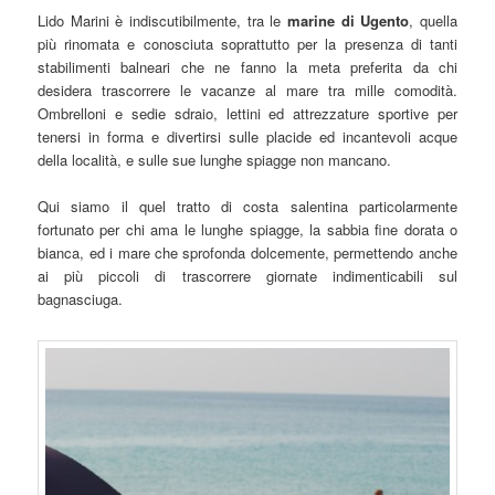
Lido Marini è indiscutibilmente, tra le
marine di Ugento
, quella
più rinomata e conosciuta soprattutto per la presenza di tanti
stabilimenti balneari che ne fanno la meta preferita da chi
desidera trascorrere le vacanze al mare tra mille comodità.
Ombrelloni e sedie sdraio, lettini ed attrezzature sportive per
tenersi in forma e divertirsi sulle placide ed incantevoli acque
della località, e sulle sue lunghe spiagge non mancano.
Qui siamo il quel tratto di costa salentina particolarmente
fortunato per chi ama le lunghe spiagge, la sabbia fine dorata o
bianca, ed i mare che sprofonda dolcemente, permettendo anche
ai più piccoli di trascorrere giornate indimenticabili sul
bagnasciuga.