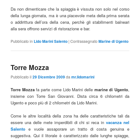
Da non dimenticare che la spiaggia è vissuta non solo nel corso
della lunga giornata, ma è una piacevole meta della prima serata
o addirittura dell’ora della cena, perchè gli stabilimenti balneari
alla sera offrono servizi di ristorazione e bar.
Pubblicato in
Lido Marini Salento
|
Contrassegnato
Marine di Ugento
Torre Mozza
Pubblicato il
29 Dicembre 2009
da
mr.lidomarini
Torre Mozza
fa parte come Lido Marini delle
marine di Ugento
,
insieme con Torre San Giovanni. Dista circa 6 chilometri da
Ugento e poco più di 2 chilometri da Lido Marini.
Come le altre località della zona ha delle caratteristiche tali da
essere una delle mete imperdibili di chi si reca in
vacanza nel
Salento
e vuole assaporare un tratto di costa genuina e
suggestiva. Qui il litorale è caratterizzato dalle lunghe spiagge,