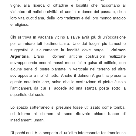
vigne, alla ricerca di cittadine e località che raccontano al
visitatore di natiche civiltà, di uomini e donne del passato, della
loro vita quotidiana, delle loro tradizioni e del loro mondo magico
e religioso.
Chi si trova in vacanza vicino a salve avrà più di un’occasione
per ammirare tali testimonianze. Uno dei luoghi più famosi e
suggestivi è sicuramente la località dove sorge il
dolmen
Argentina
. Erano i dolmen antiche costruzioni realizzate
sovrapponendo enormi massi monolitici a guisa di edificio, con
alcune serie di pietre piantate in verticale nel terreno ed altre
sovrapposte a mo’ di tetto. Anche il dolmen Argentina presenta
queste caratteristiche, salvo che la costruzione di pietre è solo
l’anticamera da cui si accede ad una stanza posta sotto la
superficie del suolo.
Lo spazio sotterraneo si presume fosse utilizzato come tomba,
ed intorno al dolmen si sono ritrovate chiare tracce di
insediamenti umani.
Di pochi anni è la scoperta di un’altra interessante testimonianza