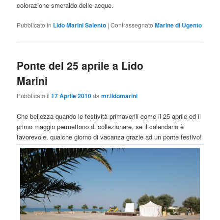
colorazione smeraldo delle acque.
Pubblicato in
Lido Marini Salento
|
Contrassegnato
Marine di Ugento
Ponte del 25 aprile a Lido
Marini
Pubblicato il
17 Aprile 2010
da
mr.lidomarini
Che bellezza quando le festività primaverili come il 25 aprile ed il
primo maggio permettono di collezionare, se il calendario è
favorevole, qualche giorno di vacanza grazie ad un ponte festivo!